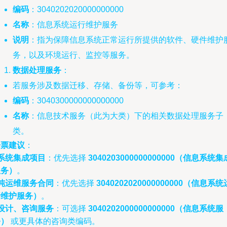
编码
：3040202020000000000
名称
：信息系统运行维护服务
说明
：指为保障信息系统正常运行所提供的软件、硬件维护
务，以及环境运行、监控等服务。
数据处理服务
：
若服务涉及数据迁移、存储、备份等，可参考：
编码
：3040300000000000000
名称
：信息技术服务（此为大类）下的相关数据处理服务子
类。
开票建议
：
系统集成项目
：优先选择
3040203000000000000（信息系统集
服务）
。
纯运维服务合同
：优先选择
3040202020000000000（信息系统
行维护服务）
。
设计、咨询服务
：可选择
3040202000000000000（信息系统服
务）
或更具体的咨询类编码。