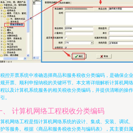
在税控开票系统中准确选择商品和服务税收分类编码，是确保企
合规开票、顺利申报纳税的关键环节。本文将详细解析计算机网
工程以及计算机系统服务的相关税收分类编码，并提供清晰的操
指引。
一、 计算机网络工程税收分类编码
计算机网络工程是指计算机网络系统的设计、集成、安装、调试
维护等服务。根据《商品和服务税收分类与编码表》，其主要归