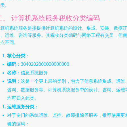
子类。
二、 计算机系统服务税收分类编码
计算机系统服务是指提供计算机系统的设计、集成、安装、数据
移、运维、咨询等服务。其税收分类编码与网络工程有交叉，但
重点不同。
核心分类
：
编码
：3040202000000000000
名称
：信息系统服务
说明
：这是一个更上层的类别，包含了信息系统集成、运维
咨询、数据服务等。计算机系统服务中的设计、咨询、运维
均可归入此类。
运维服务分类
：
对于专门的系统运维、监控、故障排除等服务，推荐使用更
确的编码：