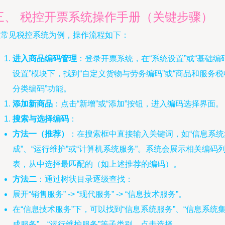
三、 税控开票系统操作手册（关键步骤）
以常见税控系统为例，操作流程如下：
进入商品编码管理
：登录开票系统，在“系统设置”或“基础编
设置”模块下，找到“自定义货物与劳务编码”或“商品和服务税
分类编码”功能。
添加新商品
：点击“新增”或“添加”按钮，进入编码选择界面。
搜索与选择编码
：
方法一（推荐）
：在搜索框中直接输入关键词，如“信息系统
成”、“运行维护”或“计算机系统服务”。系统会展示相关编码
表，从中选择最匹配的（如上述推荐的编码）。
方法二
：通过树状目录逐级查找：
展开“销售服务” -> “现代服务” -> “信息技术服务”。
在“信息技术服务”下，可以找到“信息系统服务”、“信息系统
成服务”、“运行维护服务”等子类别，点击选择。