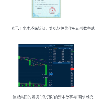
喜讯！水木环保斩获计算机软件著作权证书数字赋
能节能减排新篇章
信威集团的困境 "浪打浪"的资本故事与"画饼难充
饥"的业务现实