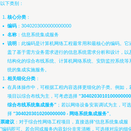
于以下类别：
核心分类
：
编码
：3040203000000000000
名称
：信息系统集成服务
说明
：此编码是计算机网络工程最常用和最核心的编码。它
盖了基于需方业务需求进行的信息系统需求分析和设计，以
结构化的综合布线系统、计算机网络系统、安防监控系统等
统的集成实施服务。
相关细化分类
：
在具体操作中，可根据工程内容选择更细化的子类。例如，
项目以综合布线为主，可考虑选择
“3040203010100000000
综合布线系统集成服务”
；若以网络设备安装调试为主，可
择
“3040203010200000000 - 网络系统集成服务”
。
开票建议
：对于综合性网络工程项目，直接选择“信息系统集成服
务”编码即可。若合同或服务内容划分非常清晰，可选择对应的细