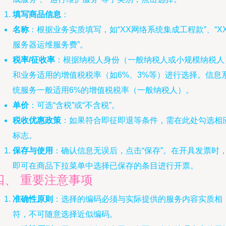
填写商品信息
：
名称
：根据业务实质填写，如“XX网络系统集成工程款”、“X
服务器运维服务费”。
税率/征收率
：根据纳税人身份（一般纳税人或小规模纳税人
和业务适用的增值税税率（如6%、3%等）进行选择。信息
统服务一般适用6%的增值税税率（一般纳税人）。
单价
：可选“含税”或“不含税”。
税收优惠政策
：如果符合即征即退等条件，需在此处勾选相
标志。
保存与使用
：确认信息无误后，点击“保存”。在开具发票时
即可在商品下拉菜单中选择已保存的条目进行开票。
四、 重要注意事项
准确性原则
：选择的编码必须与实际提供的服务内容实质相
符，不可随意选择近似编码。