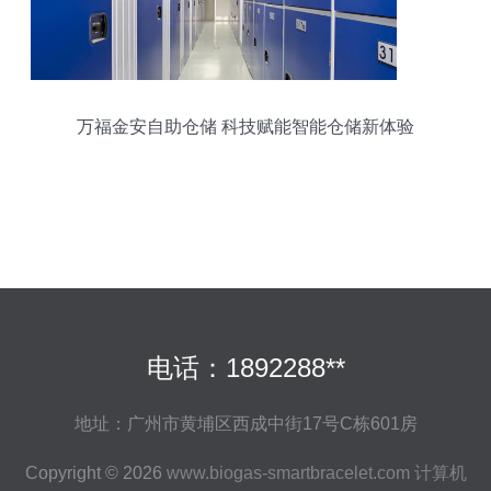
万福金安自助仓储 科技赋能智能仓储新体验
电话：1892288**
地址：广州市黄埔区西成中街17号C栋601房
Copyright © 2026
www.biogas-smartbracelet.com
计算机