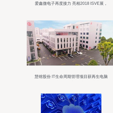
爱鑫微电子再度接力 亮相2018 ISVE展，
引领计算机系统服务创新
慧镕股份 IT生命周期管理项目获再生电脑
资质，以循环经济'智'造绿色未来