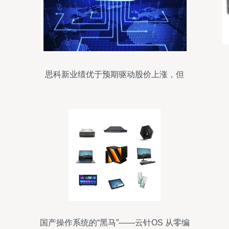
思科新业绩优于预期驱动股价上涨，但
2019年计算机系统服务领域面临多重挑战
国产操作系统的“黑马”——云针OS 从零编