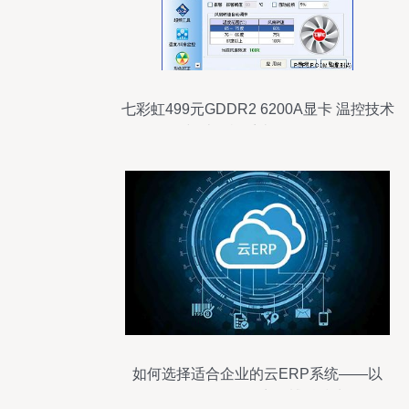
七彩虹499元GDDR2 6200A显卡 温控技术
与计算机系统服务解析
如何选择适合企业的云ERP系统——以
SAP云ERP服务商工博科技为例